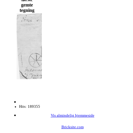
gemte
tegning
Hits: 189355
Vis almindelig hjemmeside
Bricksite.com