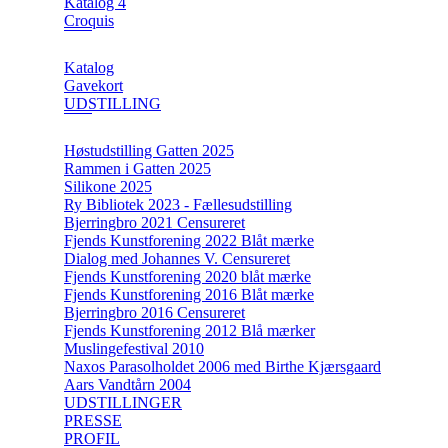
Katalog 4
Croquis
Katalog
Gavekort
UDSTILLING
Høstudstilling Gatten 2025
Rammen i Gatten 2025
Silikone 2025
Ry Bibliotek 2023 - Fællesudstilling
Bjerringbro 2021 Censureret
Fjends Kunstforening 2022 Blåt mærke
Dialog med Johannes V. Censureret
Fjends Kunstforening 2020 blåt mærke
Fjends Kunstforening 2016 Blåt mærke
Bjerringbro 2016 Censureret
Fjends Kunstforening 2012 Blå mærker
Muslingefestival 2010
Naxos Parasolholdet 2006 med Birthe Kjærsgaard
Aars Vandtårn 2004
UDSTILLINGER
PRESSE
PROFIL