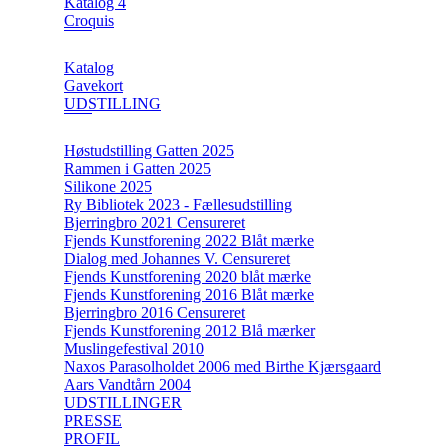
Katalog 4
Croquis
Katalog
Gavekort
UDSTILLING
Høstudstilling Gatten 2025
Rammen i Gatten 2025
Silikone 2025
Ry Bibliotek 2023 - Fællesudstilling
Bjerringbro 2021 Censureret
Fjends Kunstforening 2022 Blåt mærke
Dialog med Johannes V. Censureret
Fjends Kunstforening 2020 blåt mærke
Fjends Kunstforening 2016 Blåt mærke
Bjerringbro 2016 Censureret
Fjends Kunstforening 2012 Blå mærker
Muslingefestival 2010
Naxos Parasolholdet 2006 med Birthe Kjærsgaard
Aars Vandtårn 2004
UDSTILLINGER
PRESSE
PROFIL