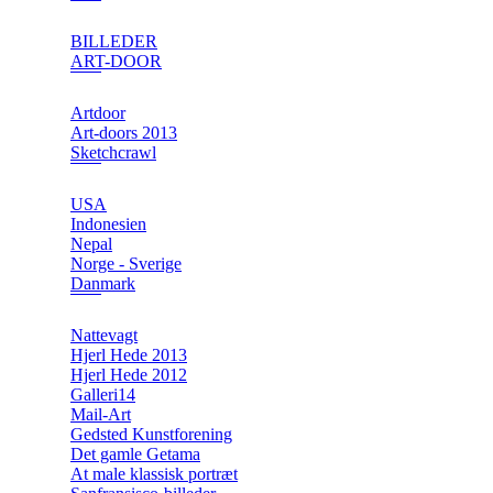
BILLEDER
ART-DOOR
Artdoor
Art-doors 2013
Sketchcrawl
USA
Indonesien
Nepal
Norge - Sverige
Danmark
Nattevagt
Hjerl Hede 2013
Hjerl Hede 2012
Galleri14
Mail-Art
Gedsted Kunstforening
Det gamle Getama
At male klassisk portræt