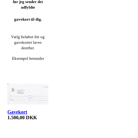
før jeg sender det
udfyldte
gavekort til dig.
Vælg beløbet frit og
gavekortet laves
derefter.
Eksempel herunder
Gavekort
1.500,00 DKK