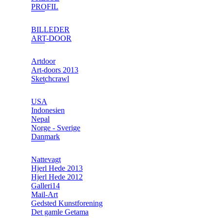
PROFIL
BILLEDER
ART-DOOR
Artdoor
Art-doors 2013
Sketchcrawl
USA
Indonesien
Nepal
Norge - Sverige
Danmark
Nattevagt
Hjerl Hede 2013
Hjerl Hede 2012
Galleri14
Mail-Art
Gedsted Kunstforening
Det gamle Getama