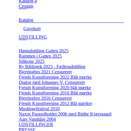
Katalog 4
Croquis
Katalog
Gavekort
UDSTILLING
Høstudstilling Gatten 2025
Rammen i Gatten 2025
Silikone 2025
Ry Bibliotek 2023 - Fællesudstilling
Bjerringbro 2021 Censureret
Fjends Kunstforening 2022 Blåt mærke
Dialog med Johannes V. Censureret
Fjends Kunstforening 2020 blåt mærke
Fjends Kunstforening 2016 Blåt mærke
Bjerringbro 2016 Censureret
Fjends Kunstforening 2012 Blå mærker
Muslingefestival 2010
Naxos Parasolholdet 2006 med Birthe Kjærsgaard
Aars Vandtårn 2004
UDSTILLINGER
PRESSE