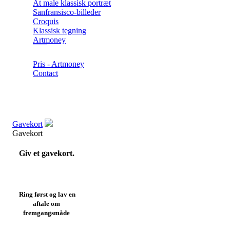
At male klassisk portræt
Sanfransisco-billeder
Croquis
Klassisk tegning
Artmoney
Pris - Artmoney
Contact
Gavekort
Gavekort
Giv et gavekort.
Ring først og lav en
aftale om
fremgangsmåde