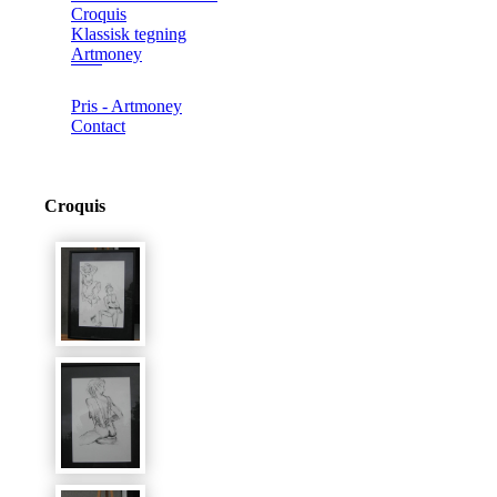
Croquis
Klassisk tegning
Artmoney
Pris - Artmoney
Contact
Croquis