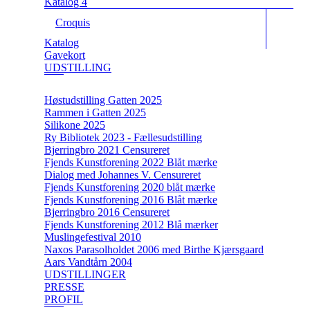
Katalog 4
Croquis
Katalog
Gavekort
UDSTILLING
Høstudstilling Gatten 2025
Rammen i Gatten 2025
Silikone 2025
Ry Bibliotek 2023 - Fællesudstilling
Bjerringbro 2021 Censureret
Fjends Kunstforening 2022 Blåt mærke
Dialog med Johannes V. Censureret
Fjends Kunstforening 2020 blåt mærke
Fjends Kunstforening 2016 Blåt mærke
Bjerringbro 2016 Censureret
Fjends Kunstforening 2012 Blå mærker
Muslingefestival 2010
Naxos Parasolholdet 2006 med Birthe Kjærsgaard
Aars Vandtårn 2004
UDSTILLINGER
PRESSE
PROFIL